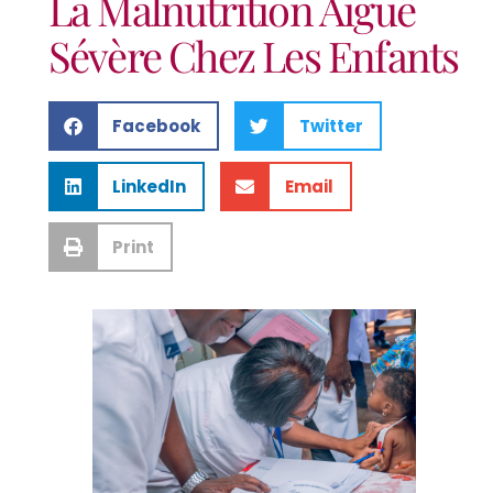
La Malnutrition Aiguë
Sévère Chez Les Enfants
Facebook
Twitter
LinkedIn
Email
Print