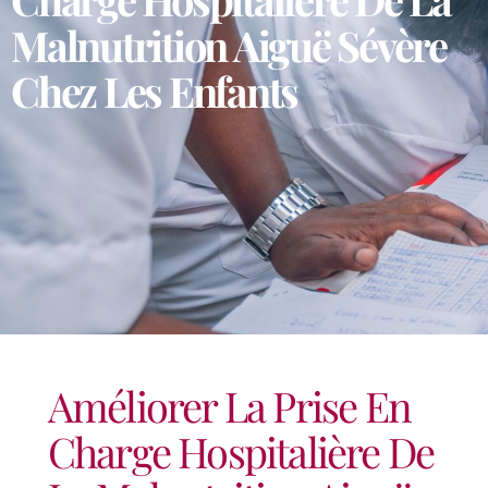
Malnutrition Aiguë Sévère
Chez Les Enfants
Améliorer La Prise En
Charge Hospitalière De