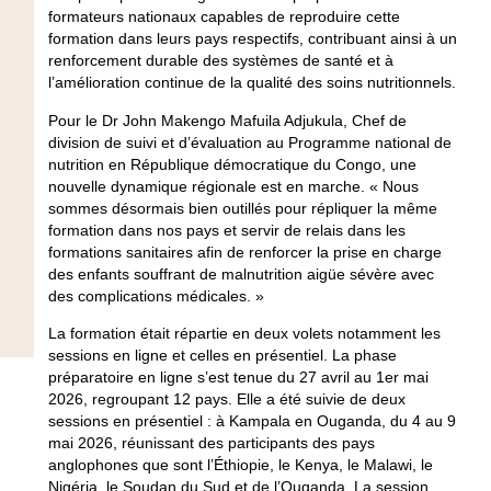
formateurs nationaux capables de reproduire cette
formation dans leurs pays respectifs, contribuant ainsi à un
renforcement durable des systèmes de santé et à
l’amélioration continue de la qualité des soins nutritionnels.
Pour le Dr John Makengo Mafuila Adjukula, Chef de
division de suivi et d’évaluation au Programme national de
nutrition en République démocratique du Congo, une
nouvelle dynamique régionale est en marche. « Nous
sommes désormais bien outillés pour répliquer la même
formation dans nos pays et servir de relais dans les
formations sanitaires afin de renforcer la prise en charge
des enfants souffrant de malnutrition aigüe sévère avec
des complications médicales. »
La formation était répartie en deux volets notamment les
sessions en ligne et celles en présentiel. La phase
préparatoire en ligne s’est tenue du 27 avril au 1er mai
2026, regroupant 12 pays. Elle a été suivie de deux
sessions en présentiel : à Kampala en Ouganda, du 4 au 9
mai 2026, réunissant des participants des pays
anglophones que sont l’Éthiopie, le Kenya, le Malawi, le
Nigéria, le Soudan du Sud et de l’Ouganda. La session