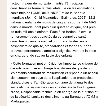
facteur majeur de mortalité infantile, l’émaciation
constituant sa forme la plus létale. Selon les estimations
conjointes de l’OMS, de l’UNICEF et de la Banque
mondiale (Joint Child Malnutrition Estimates, 2025), 12,2
millions d’enfants de moins de cinq ans souffrent de MAS
dans le monde, dont près d’un quart en Afrique, soit près
de trois millions d’enfants. Face à ce fardeau élevé, le
renforcement des capacités du personnel de santé
constitue un levier essentiel pour garantir des soins
hospitaliers de qualité, standardisés et fondés sur des
preuves, permettant d’améliorer significativement la prise
en charge et de sauver la vie des enfants.
« Cette formation met en évidence l’importance critique de
garantir une prise en charge hospitalière de qualité pour
les enfants souffrant de malnutrition et répond à un besoin
clé : soutenir les pays dans l’application des protocoles
standardisés et l’amélioration continue de la qualité des
soins afin de sauver des vies », a déclaré la Dre Eugénie
Niane, Responsable technique en charge de la nutrition et
de la sécurité sanitaire des aliments au Bureau de l’OMS à
Madagascar.