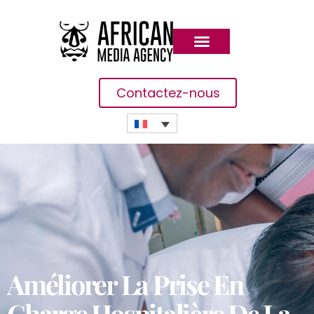
Contactez-nous
Améliorer La Prise En
Charge Hospitalière De La