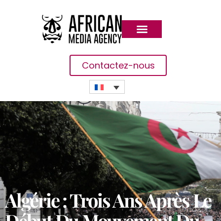
Contactez-nous
Algérie : Trois Ans Après Le
Début Du Mouvement Du