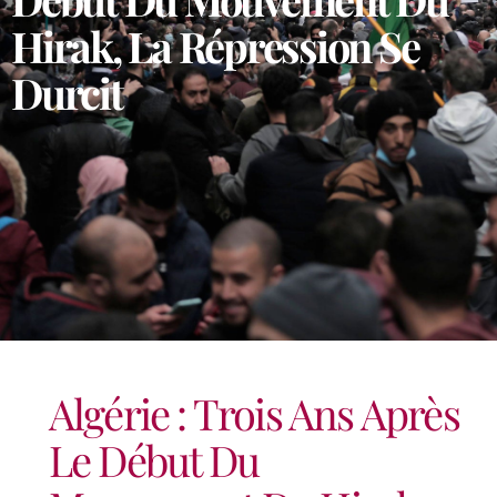
Hirak, La Répression Se
Durcit
Algérie : Trois Ans Après
Le Début Du