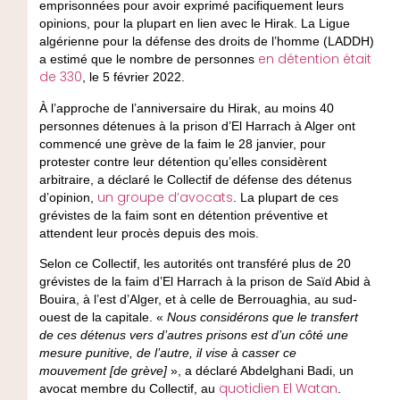
emprisonnées pour avoir exprimé pacifiquement leurs
opinions, pour la plupart en lien avec le Hirak. La Ligue
algérienne pour la défense des droits de l’homme (LADDH)
en détention était
a estimé que le nombre de personnes
de 330
, le 5 février 2022.
À l’approche de l’anniversaire du Hirak, au moins 40
personnes détenues à la prison d’El Harrach à Alger ont
commencé une grève de la faim le 28 janvier, pour
protester contre leur détention qu’elles considèrent
arbitraire, a déclaré le Collectif de défense des détenus
un groupe d’avocats
d’opinion,
. La plupart de ces
grévistes de la faim sont en détention préventive et
attendent leur procès depuis des mois.
Selon ce Collectif, les autorités ont transféré plus de 20
grévistes de la faim d’El Harrach à la prison de Saïd Abid à
Bouira, à l’est d’Alger, et à celle de Berrouaghia, au sud-
ouest de la capitale. «
Nous considérons que le transfert
de ces détenus vers d’autres prisons est d’un côté une
mesure punitive, de l’autre, il vise à casser ce
mouvement
[
de grève
]
», a déclaré Abdelghani Badi, un
quotidien El Watan
avocat membre du Collectif, au
.