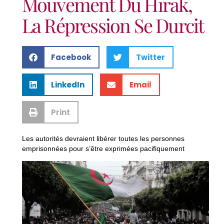
Mouvement Du Hirak,
La Répression Se Durcit
Facebook
Twitter
LinkedIn
Email
Print
Les autorités devraient libérer toutes les personnes
emprisonnées pour s’être exprimées pacifiquement