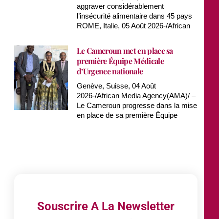
aggraver considérablement
l’insécurité alimentaire dans 45 pays
ROME, Italie, 05 Août 2026-/African
Le Cameroun met en place sa
première Équipe Médicale
d’Urgence nationale
Genève, Suisse, 04 Août
2026-/African Media Agency(AMA)/ –
Le Cameroun progresse dans la mise
en place de sa première Équipe
Souscrire A La Newsletter