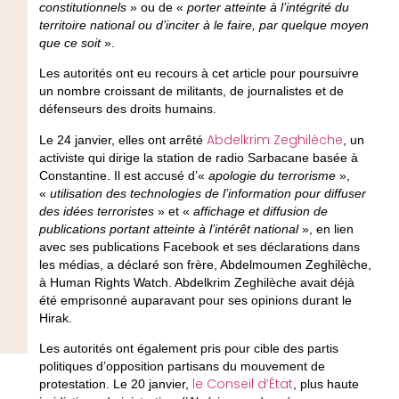
constitutionnels
» ou de «
porter atteinte à l’intégrité du
territoire national ou d’inciter à le faire, par quelque moyen
que ce soit
».
Les autorités ont eu recours à cet article pour poursuivre
un nombre croissant de militants, de journalistes et de
défenseurs des droits humains.
Abdelkrim Zeghilèche
Le 24 janvier, elles ont arrêté
, un
activiste qui dirige la station de radio Sarbacane basée à
Constantine. Il est accusé d’«
apologie du terrorisme
»,
«
utilisation des technologies de l’information pour diffuser
des idées terroristes
» et «
affichage et diffusion de
publications portant atteinte à l’intérêt national
», en lien
avec ses publications Facebook et ses déclarations dans
les médias, a déclaré son frère, Abdelmoumen Zeghilèche,
à Human Rights Watch. Abdelkrim Zeghilèche avait déjà
été emprisonné auparavant pour ses opinions durant le
Hirak.
Les autorités ont également pris pour cible des partis
politiques d’opposition partisans du mouvement de
le Conseil d’État
protestation. Le 20 janvier,
, plus haute