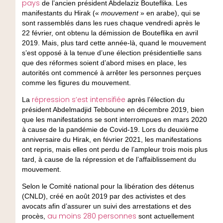
pays
de l’ancien président Abdelaziz Bouteflika. Les
manifestants du Hirak («
mouvement
» en arabe), qui se
sont rassemblés dans les rues chaque vendredi après le
22 février, ont obtenu la démission de Bouteflika en avril
2019. Mais, plus tard cette année-là, quand le mouvement
s’est opposé à la tenue d’une élection présidentielle sans
que des réformes soient d’abord mises en place, les
autorités ont commencé à arrêter les personnes perçues
comme les figures du mouvement.
répression s’est intensifiée
La
après l’élection du
président Abdelmadjid Tebboune en décembre 2019, bien
que les manifestations se sont interrompues en mars 2020
à cause de la pandémie de Covid-19. Lors du deuxième
anniversaire du Hirak, en février 2021, les manifestations
ont repris, mais elles ont perdu de l’ampleur trois mois plus
tard, à cause de la répression et de l’affaiblissement du
mouvement.
Selon le Comité national pour la libération des détenus
(CNLD), créé en août 2019 par des activistes et des
avocats afin d’assurer un suivi des arrestations et des
au moins 280 personnes
procès,
sont actuellement