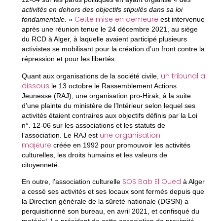
activités en dehors des objectifs stipulés dans sa loi
Cette mise en demeure
fondamentale.
»
est intervenue
après une réunion tenue le 24 décembre 2021, au siège
du RCD à Alger, à laquelle avaient participé plusieurs
activistes se mobilisant pour la création d’un front contre la
répression et pour les libertés.
un tribunal a
Quant aux organisations de la société civile,
dissous
le 13 octobre le Rassemblement Actions
Jeunesse (RAJ), une organisation pro-Hirak, à la suite
d’une plainte du ministère de l’Intérieur selon lequel ses
activités étaient contraires aux objectifs définis par la Loi
n°. 12-06 sur les associations et les statuts de
une organisation
l’association. Le RAJ est
majeure
créée en 1992 pour promouvoir les activités
culturelles, les droits humains et les valeurs de
citoyenneté.
SOS Bab El Oued
En outre, l’association culturelle
à Alger
a cessé ses activités et ses locaux sont fermés depuis que
la Direction générale de la sûreté nationale (DGSN) a
perquisitionné son bureau, en avril 2021, et confisqué du
matériel. Le président de cette association de proximité