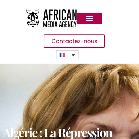
Contactez-nous
Algérie : La Répression