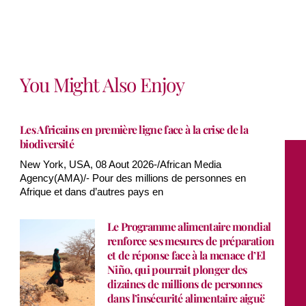
You Might Also Enjoy
Les Africains en première ligne face à la crise de la
biodiversité
New York, USA, 08 Aout 2026-/African Media
Agency(AMA)/- Pour des millions de personnes en
Afrique et dans d’autres pays en
Le Programme alimentaire mondial
renforce ses mesures de préparation
et de réponse face à la menace d’El
Niño, qui pourrait plonger des
dizaines de millions de personnes
dans l’insécurité alimentaire aiguë