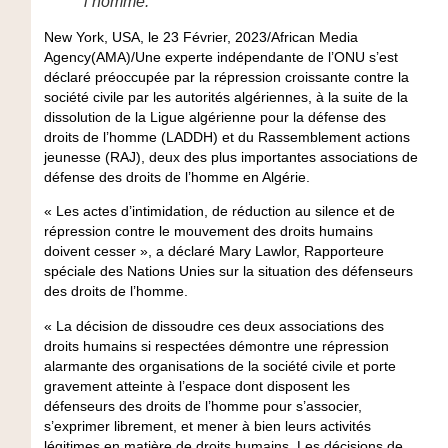
l’homme.
New York, USA, le 23 Février, 2023/African Media
Agency(AMA)/Une experte indépendante de l’ONU s’est
déclaré préoccupée par la répression croissante contre la
société civile par les autorités algériennes, à la suite de la
dissolution de la Ligue algérienne pour la défense des
droits de l’homme (LADDH) et du Rassemblement actions
jeunesse (RAJ), deux des plus importantes associations de
défense des droits de l’homme en Algérie.
« Les actes d’intimidation, de réduction au silence et de
répression contre le mouvement des droits humains
doivent cesser », a déclaré Mary Lawlor, Rapporteure
spéciale des Nations Unies sur la situation des défenseurs
des droits de l’homme.
« La décision de dissoudre ces deux associations des
droits humains si respectées démontre une répression
alarmante des organisations de la société civile et porte
gravement atteinte à l’espace dont disposent les
défenseurs des droits de l’homme pour s’associer,
s’exprimer librement, et mener à bien leurs activités
légitimes en matière de droits humains. Les décisions de