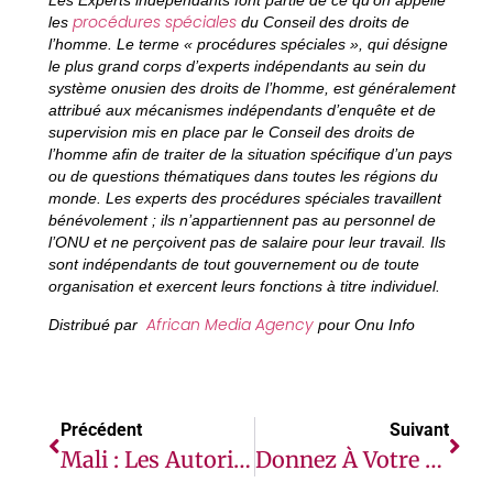
Les Experts indépendants font partie de ce qu’on appelle
procédures spéciales
les
du Conseil des droits de
l’homme. Le terme « procédures spéciales », qui désigne
le plus grand corps d’experts indépendants au sein du
système onusien des droits de l’homme, est généralement
attribué aux mécanismes indépendants d’enquête et de
supervision mis en place par le Conseil des droits de
l’homme afin de traiter de la situation spécifique d’un pays
ou de questions thématiques dans toutes les régions du
monde. Les experts des procédures spéciales travaillent
bénévolement ; ils n’appartiennent pas au personnel de
l’ONU et ne perçoivent pas de salaire pour leur travail. Ils
sont indépendants de tout gouvernement ou de toute
organisation et exercent leurs fonctions à titre individuel.
African Media Agency
Distribué par
pour Onu Info
Précédent
Suivant
Mali : Les Autorités Doivent Respecter La Liberté D’expression (expert)￼
Donnez À Votre Maison Une Touche Moderne Avec Le Dernier Réfrigérateur À Compartiments