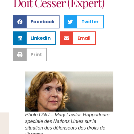
Doit Cesser (expert)
Facebook
Twitter
LinkedIn
Email
Print
Photo ONU – Mary Lawlor, Rapporteure
spéciale des Nations Unies sur la
situation des défenseurs des droits de