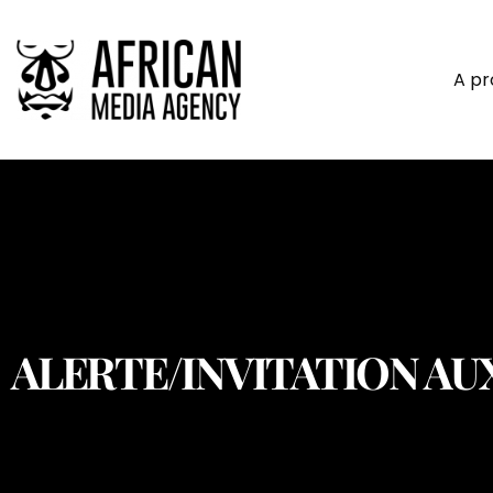
A p
ALERTE/INVITATION AU