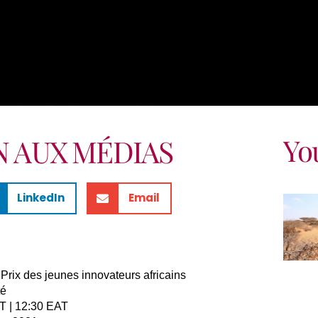
Yo
N AUX MÉDIAS
LinkedIn
Email
Prix des jeunes innovateurs africains
té
T | 12:30 EAT