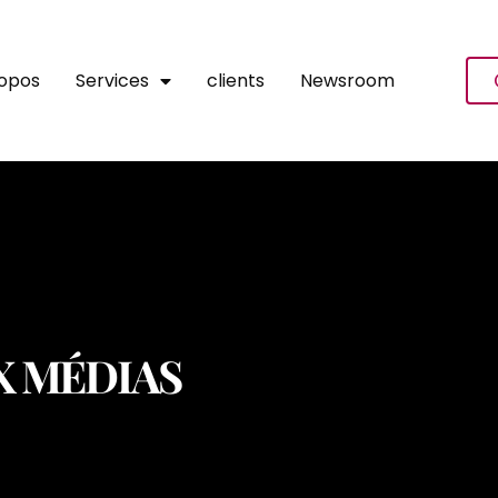
ropos
Services
clients
Newsroom
X MÉDIAS