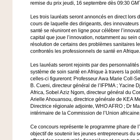
remise du prix jeudi, 16 septembre dès 09:30 GMT
Les trois lauréats seront annoncés en direct lors 
cours de laquelle des dirigeants, des innovateurs
santé se réuniront en ligne pour célébrer l’innovati
capital que joue l’innovation, notamment au sein d
résolution de certains des problèmes sanitaires l
confrontés les professionnels de santé en Afrique
Les lauréats seront rejoints par des personnalités
système de soin santé en Afrique à travers la politi
celles-ci figureront: Professeur Awa Marie Coll-S
B. Cueni, directeur général de l’IFPMA ; Yacine D
Africa, Sobel Aziz Ngom, directeur général du 
Arielle Ahouansou, directrice générale de KEA Me
Directrice régionale adjointe, WHO AFRO ; Dr Mar
intérimaire de la Commission de l’Union africaine,
Ce concours représente le programme phare de l’
objectif de soutenir les jeunes entrepreneurs du s