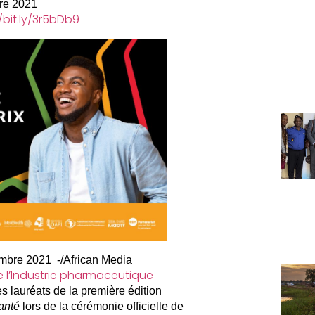
re 2021
/bit.ly/3r5bDb9
bre 2021 -/African Media
e l’Industrie pharmaceutique
s lauréats de la première édition
anté
lors de la cérémonie officielle de