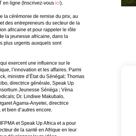
ici
 en ligne (Inscrivez-vous
).
de la cérémonie de remise du prix, au
 et des entrepreneurs du secteur de la
on africaine et pour rappeler le rôle
e la jeunesse africaine, dans la
es plus urgents auxquels sont
.
 qui exercent une influence sur le
que, l’innovation et les affaires. Parmi
eck, ministre d’État du Sénégal; Thomas
jibo, directrice générale, Speak Up
Consortium Jeunesse Sénéga ; Vèna
dicals; Dr. Lindiwe Makubalo,
garet Agama-Anyetei, directrice
 et bien d’autres encore.
IFPMA et Speak Up Africa et a pour
ecteur de la santé en Afrique en leur