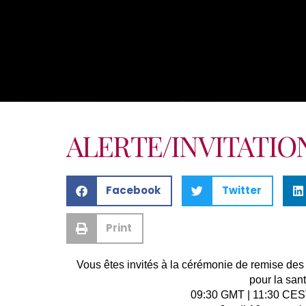
ALERTE/INVITATIO
Facebook
Twitter
Print
Vous êtes invités à la cérémonie de remise des 
pour la san
09:30 GMT | 11:30 CES