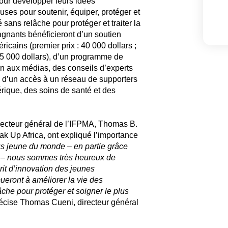
pour développer leurs idées
ses pour soutenir, équiper, protéger et
 sans relâche pour protéger et traiter la
nants bénéficieront d’un soutien
ricains (premier prix : 40 000 dollars ;
 15 000 dollars), d’un programme de
on aux médias, des conseils d’experts
e, d’un accès à un réseau de supporters
érique, des soins de santé et des
directeur général de l’IFPMA, Thomas B.
ak Up Africa, ont expliqué l’importance
plus jeune du monde – en partie grâce
é – nous sommes très heureux de
rit d’innovation des jeunes
ueront à améliorer la vie des
âche pour protéger et soigner le plus
écise Thomas Cueni, directeur général