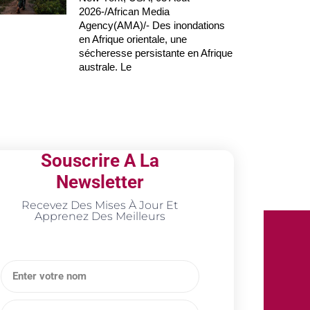
2026-/African Media
Agency(AMA)/- Des inondations
en Afrique orientale, une
sécheresse persistante en Afrique
australe. Le
Souscrire A La
Newsletter
Recevez Des Mises À Jour Et
Apprenez Des Meilleurs