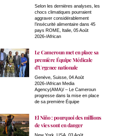
Selon les dernières analyses, les
chocs climatiques pourraient
aggraver considérablement
l’insécurité alimentaire dans 45
pays ROME, Italie, 05 Août
2026-/African
Le Cameroun met en place sa
première Équipe Médicale
d’Urgence nationale
Genève, Suisse, 04 Août
2026-/African Media
Agency(AMA)/ – Le Cameroun
progresse dans la mise en place
de sa première Équipe
El Niño : pourquoi des millions
de vies sont en danger
New York, USA, 03 Août