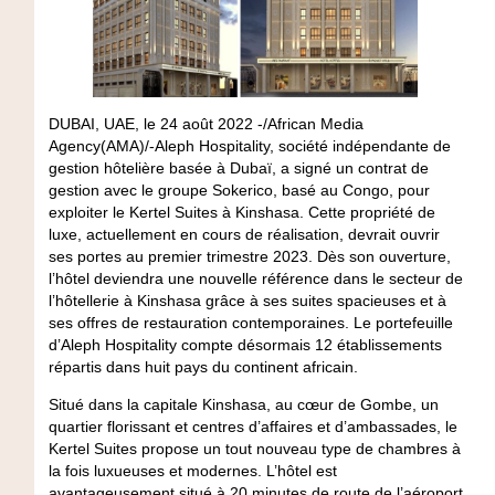
DUBAI, UAE, le 24 août 2022 -/African Media
Agency(AMA)/-Aleph Hospitality, société indépendante de
gestion hôtelière basée à Dubaï, a signé un contrat de
gestion avec le groupe Sokerico, basé au Congo, pour
exploiter le Kertel Suites à Kinshasa. Cette propriété de
luxe, actuellement en cours de réalisation, devrait ouvrir
ses portes au premier trimestre 2023. Dès son ouverture,
l’hôtel deviendra une nouvelle référence dans le secteur de
l’hôtellerie à Kinshasa grâce à ses suites spacieuses et à
ses offres de restauration contemporaines. Le portefeuille
d’Aleph Hospitality compte désormais 12 établissements
répartis dans huit pays du continent africain.
Situé dans la capitale Kinshasa, au cœur de Gombe, un
quartier florissant et centres d’affaires et d’ambassades, le
Kertel Suites propose un tout nouveau type de chambres à
la fois luxueuses et modernes. L’hôtel est
avantageusement situé à 20 minutes de route de l’aéroport