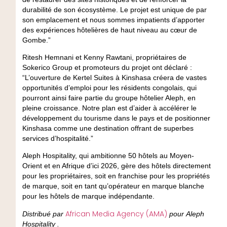
durabilité de son écosystème. Le projet est unique de par
son emplacement et nous sommes impatients d’apporter
des expériences hôtelières de haut niveau au cœur de
Gombe.”
Ritesh Hemnani et Kenny Rawtani, propriétaires de
Sokerico Group et promoteurs du projet ont déclaré :
“L’ouverture de Kertel Suites à Kinshasa créera de vastes
opportunités d’emploi pour les résidents congolais, qui
pourront ainsi faire partie du groupe hôtelier Aleph, en
pleine croissance. Notre plan est d’aider à accélérer le
développement du tourisme dans le pays et de positionner
Kinshasa comme une destination offrant de superbes
services d’hospitalité.”
Aleph Hospitality, qui ambitionne 50 hôtels au Moyen-
Orient et en Afrique d’ici 2026, gère des hôtels directement
pour les propriétaires, soit en franchise pour les propriétés
de marque, soit en tant qu’opérateur en marque blanche
pour les hôtels de marque indépendante.
African Media Agency (AMA)
Distribué par
pour Aleph
Hospitality .