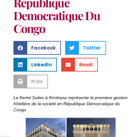
République
Democratique Du
Congo
Facebook
Twitter
LinkedIn
Email
Print
Le Kertel Suites à Kinshasa représente la première gestion
hôtelière de la société en République Démocratique du
Congo