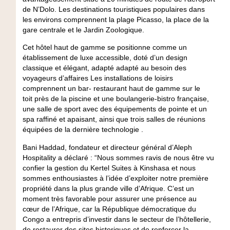
de N’Dolo. Les destinations touristiques populaires dans
les environs comprennent la plage Picasso, la place de la
gare centrale et le Jardin Zoologique.
Cet hôtel haut de gamme se positionne comme un
établissement de luxe accessible, doté d’un design
classique et élégant, adapté adapté au besoin des
voyageurs d’affaires Les installations de loisirs
comprennent un bar- restaurant haut de gamme sur le
toit près de la piscine et une boulangerie-bistro française,
une salle de sport avec des équipements de pointe et un
spa raffiné et apaisant, ainsi que trois salles de réunions
équipées de la dernière technologie .
Bani Haddad, fondateur et directeur général d’Aleph
Hospitality a déclaré : “Nous sommes ravis de nous être vu
confier la gestion du Kertel Suites à Kinshasa et nous
sommes enthousiastes à l’idée d’exploiter notre première
propriété dans la plus grande ville d’Afrique. C’est un
moment très favorable pour assurer une présence au
cœur de l’Afrique, car la République démocratique du
Congo a entrepris d’investir dans le secteur de l’hôtellerie,
de restaurer des sites historiques et de renforcer la