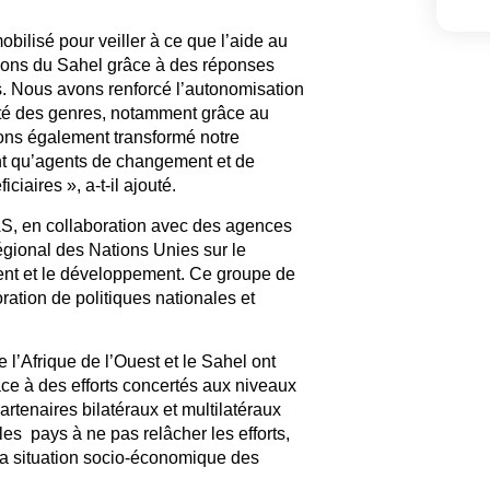
ilisé pour veiller à ce que l’aide au
ions du Sahel grâce à des réponses
s. Nous avons renforcé l’autonomisation
lité des genres, notamment grâce au
ns également transformé notre
nt qu’agents de changement et de
iaires », a-t-il ajouté.
AS, en collaboration avec des agences
égional des Nations Unies sur le
ent et le développement. Ce groupe de
boration de politiques nationales et
l’Afrique de l’Ouest et le Sahel ont
âce à des efforts concertés aux niveaux
artenaires bilatéraux et multilatéraux
s pays à ne pas relâcher les efforts,
 la situation socio-économique des