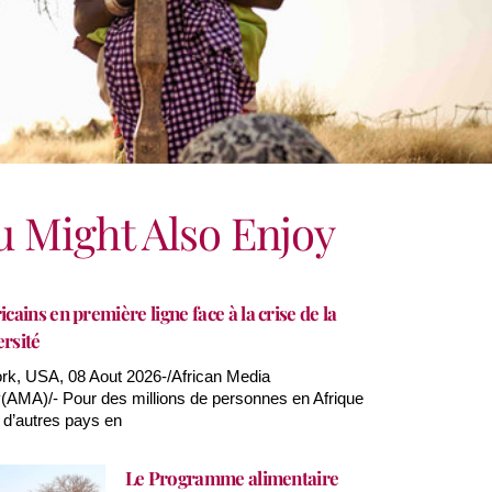
u Might Also Enjoy
icains en première ligne face à la crise de la
ersité
k, USA, 08 Aout 2026-/African Media
AMA)/- Pour des millions de personnes en Afrique
 d’autres pays en
Le Programme alimentaire