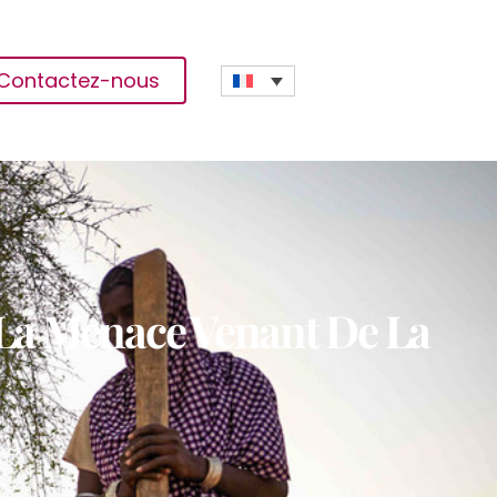
Contactez-nous
e La Menace Venant De La