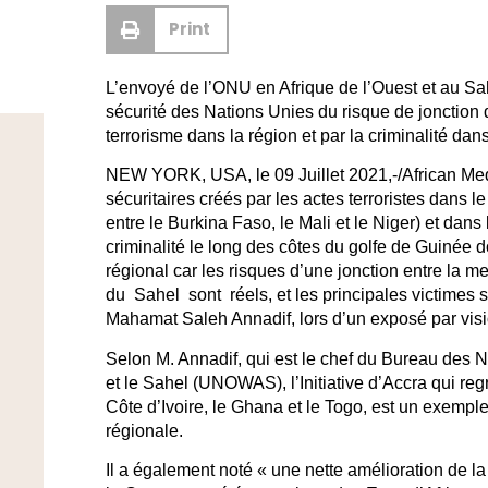
Print
L’envoyé de l’ONU en Afrique de l’Ouest et au Sa
sécurité des Nations Unies du risque de jonction d
terrorisme dans la région et par la criminalité dan
NEW YORK, USA, le 09 Juillet 2021,-/African Me
sécuritaires créés par les actes terroristes dans l
entre le Burkina Faso, le Mali et le Niger) et dans
criminalité le long des côtes du golfe de Guinée d
régional car les risques d’une jonction entre la m
du Sahel sont réels, et les principales victimes s
Mahamat Saleh Annadif, lors d’un exposé par vis
Selon M. Annadif, qui est le chef du Bureau des N
et le Sahel (UNOWAS), l’Initiative d’Accra qui reg
Côte d’Ivoire, le Ghana et le Togo, est un exemple
régionale.
Il a également noté « une nette amélioration de la