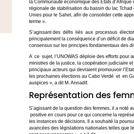
la Communauté économique des Etats d’Afrique d
régionale de stabilisation du bassin du lac Tchad
Unies pour le Sahel, afin de consolider cette appr
terme ».
S’agissant des défis liés aux processus électorau
principalement la conséquence d’un déficit de dia
consensus sur les principes fondamentaux des diff
A ce sujet, l’UNOWAS déploie des efforts pour am
ministres de la justice, la coopération judiciaire e
principaux acteurs qui devraient promouvoir l’Etat 
les prochaines élections au Cabo Verdé et en Ga
auspices », a dit M. Annadif.
Représentation des femm
S’agissant de la question des femmes, il a noté 
positive en cours pour ce qui concerne la représ
les instances de décisions. Il a souhaité la poursui
avancées des législations nationales telles que les