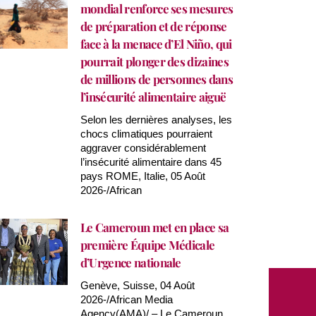
mondial renforce ses mesures
de préparation et de réponse
face à la menace d’El Niño, qui
pourrait plonger des dizaines
de millions de personnes dans
l’insécurité alimentaire aiguë
Selon les dernières analyses, les
chocs climatiques pourraient
aggraver considérablement
l’insécurité alimentaire dans 45
pays ROME, Italie, 05 Août
2026-/African
Le Cameroun met en place sa
première Équipe Médicale
d’Urgence nationale
Genève, Suisse, 04 Août
2026-/African Media
Agency(AMA)/ – Le Cameroun