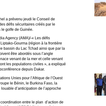
hel a prévenu jeudi le Conseil de
es défis sécuritaires créés par le
s le golfe de Guinée.
dia Agency (AMA)/-« Les défis
e Liptako-Gourma (région à la frontière
 le bassin du Lac Tchad ainsi que par la
oivent être abordés sous l’angle
enace venant de la mer et celle venant
ont les populations civiles », a expliqué
ioconférence depuis Dakar.
ations Unies pour l’Afrique de l’Ouest
roupe le Bénin, le Burkina Faso, la
 louable d’anticipation de l’approche
 coordination entre le plan d’action de