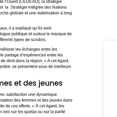
e l’Ouest (CEDEAO), la stratégie
 et la Stratégie intégrée des Nations
oche globale et une stabilisation à long
x, il a expliqué qu’ils sont
logue politique et surtout le manque de
érents types de scrutins.
éliorer les échanges entre les
t le partage d’expériences entre les
de droit dans la région. « A cet égard,
mbie, se présentent sous de meilleurs
es et des jeunes
avec satisfaction une dynamique
entation des femmes et des jeunes dans
te de ces efforts. « À cet égard, les
 lois sur les quotas ou sur la parité