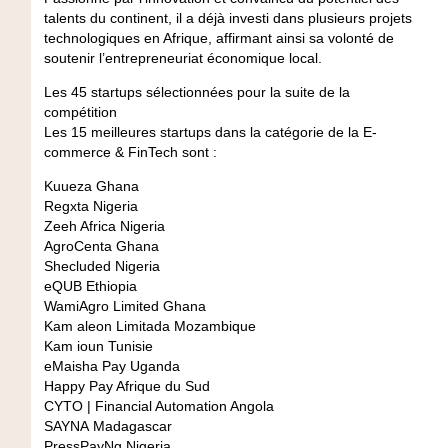
talents du continent, il a déjà investi dans plusieurs projets
technologiques en Afrique, affirmant ainsi sa volonté de
soutenir l’entrepreneuriat économique local.
Les 45 startups sélectionnées pour la suite de la
compétition
Les 15 meilleures startups dans la catégorie de la E-
commerce & FinTech sont :
Kuueza
Ghana
Regxta
Nigeria
Zeeh Africa
Nigeria
AgroCenta
Ghana
Shecluded
Nigeria
eQUB
Ethiopia
WamiAgro
Limited
Ghana
Kam aleon Limitada
Mozambique
Kam ioun
Tunisie
eMaisha Pay
Uganda
Happy Pay
Afrique du Sud
CYTO | Financial Automation
Angola
SAYNA
Madagascar
PressPayNg
Nigeria