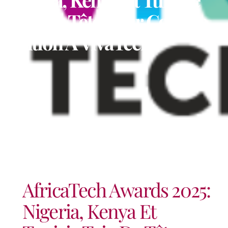
Trio De Tête Pour Cette 4e
Édition À VivaTech
AfricaTech Awards 2025:
Nigeria, Kenya Et