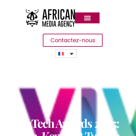
Contactez-nous
AfricaTech Awards 2025:
Nigeria, Kenya Et Tunisie