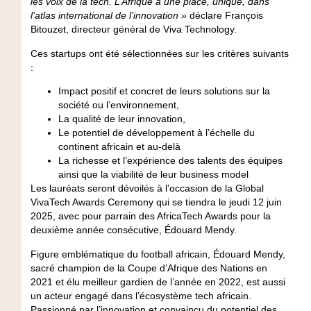
les voix de la tech. L’Afrique a une place, unique, dans
l’atlas international de l’innovation »
déclare
François
Bitouzet, directeur général de Viva Technology.
Ces startups ont été sélectionnées sur les critères suivants
:
Impact positif et concret de leurs solutions sur la
société ou l’environnement,
La qualité de leur innovation,
Le potentiel de développement à l’échelle du
continent africain et au-delà
La richesse et l’expérience des talents des équipes
ainsi que la viabilité de leur business model
Les lauréats seront dévoilés à l’occasion de la Global
VivaTech Awards Ceremony qui se tiendra le jeudi 12 juin
2025, avec pour parrain des AfricaTech Awards pour la
deuxième année consécutive, Édouard Mendy.
Figure emblématique du football africain, Édouard Mendy,
sacré champion de la Coupe d’Afrique des Nations en
2021 et élu meilleur gardien de l’année en 2022, est aussi
un acteur engagé dans l’écosystème tech africain.
Passionné par l’innovation et convaincu du potentiel des