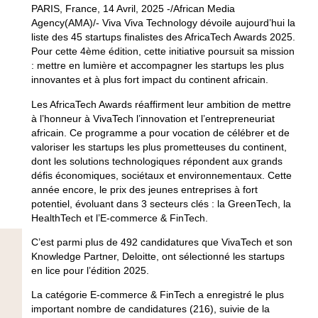
PARIS, France, 14 Avril, 2025 -/African Media
Agency(AMA)/- Viva Viva Technology dévoile aujourd’hui la
liste des 45 startups finalistes des AfricaTech Awards 2025.
Pour cette 4ème édition, cette initiative poursuit sa mission
: mettre en lumière et accompagner les startups les plus
innovantes et à plus fort impact du continent africain.
Les AfricaTech Awards réaffirment leur ambition de mettre
à l’honneur à VivaTech l’innovation et l’entrepreneuriat
africain. Ce programme a pour vocation de célébrer et de
valoriser les startups les plus prometteuses du continent,
dont les solutions technologiques répondent aux grands
défis économiques, sociétaux et environnementaux. Cette
année encore, le prix des jeunes entreprises à fort
potentiel, évoluant dans 3 secteurs clés : la GreenTech, la
HealthTech et l’E-commerce & FinTech.
C’est parmi plus de
492 candidatures
que VivaTech et son
Knowledge Partner, Deloitte, ont sélectionné les startups
en lice pour l’édition 2025.
La catégorie E-commerce & FinTech a enregistré le plus
important nombre de candidatures (216), suivie de la