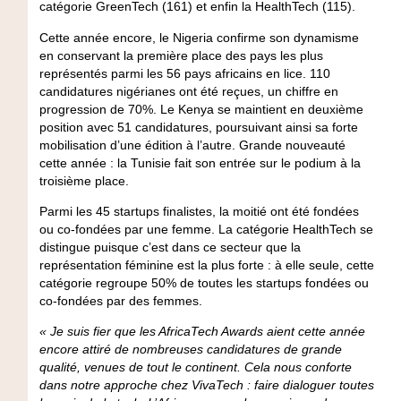
catégorie GreenTech (161) et enfin la HealthTech (115).
Cette année encore, le
Nigeria
confirme son dynamisme
en conservant la première place des pays les plus
représentés parmi les 56 pays africains en lice. 110
candidatures nigérianes ont été reçues, un chiffre en
progression de 70%. Le
Kenya
se maintient en deuxième
position avec 51 candidatures, poursuivant ainsi sa forte
mobilisation d’une édition à l’autre. Grande nouveauté
cette année :
la Tunisie fait son entrée sur le podium à la
troisième place
.
Parmi les 45 startups finalistes,
la moitié ont été fondées
ou co-fondées par une femme. La catégorie HealthTech se
distingue puisque c’est dans ce secteur que la
représentation féminine est la plus forte :
à elle seule, cette
catégorie regroupe 50% de toutes les startups fondées ou
co-fondées par des femmes.
« Je suis fier que les AfricaTech Awards aient cette année
encore attiré de nombreuses candidatures de grande
qualité, venues de tout le continent. Cela nous conforte
dans notre approche chez VivaTech : faire dialoguer toutes