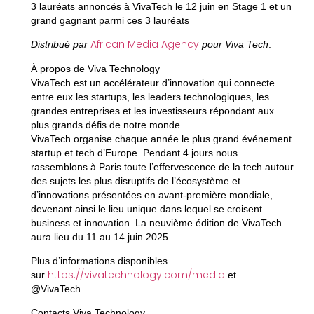
3 lauréats
annoncés à VivaTech le 12 juin en Stage 1 et un
grand gagnant parmi ces 3 lauréats
African Media Agency
Distribué par
pour Viva Tech
.
À propos de Viva Technology
VivaTech est un accélérateur d’innovation qui connecte
entre eux les startups, les leaders technologiques, les
grandes entreprises et les investisseurs répondant aux
plus grands défis de notre monde.
VivaTech organise chaque année le plus grand événement
startup et tech d’Europe. Pendant 4 jours nous
rassemblons à Paris toute l’effervescence de la tech autour
des sujets les plus disruptifs de l’écosystème et
d’innovations présentées en avant-première mondiale,
devenant ainsi le lieu unique dans lequel se croisent
business et innovation. La neuvième édition de VivaTech
aura lieu du 11 au 14 juin 2025.
Plus d’informations disponibles
https://vivatechnology.com/media
sur
et
@VivaTech.
Contacts Viva Technology