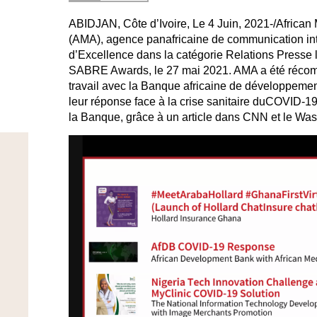
ABIDJAN, Côte d’Ivoire, Le 4 Juin, 2021-/Africa
(AMA), agence panafricaine de communication inté
d’Excellence dans la catégorie Relations Presse l
SABRE Awards, le 27 mai 2021. AMA a été récomp
travail avec la Banque africaine de développemen
leur réponse face à la crise sanitaire duCOVID-19
la Banque, grâce à un article dans CNN et le Was