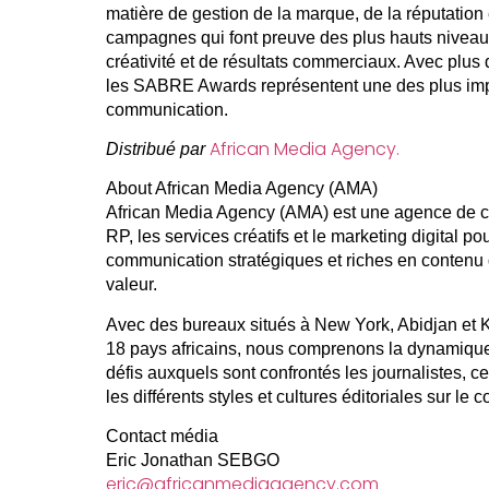
matière de gestion de la marque, de la réputation
campagnes qui font preuve des plus hauts niveaux 
créativité et de résultats commerciaux. Avec plu
les SABRE Awards représentent une des plus impor
communication.
African Media Agency.
Distribué par
About African Media Agency (AMA)
African Media Agency (AMA) est une agence de co
RP, les services créatifs et le marketing digital 
communication stratégiques et riches en contenu qu
valeur.
Avec des bureaux situés à New York, Abidjan et 
18 pays africains, nous comprenons la dynamique 
défis auxquels sont confrontés les journalistes, ce
les différents styles et cultures éditoriales sur le 
Contact média
Eric Jonathan SEBGO
eric@africanmediaagency.com