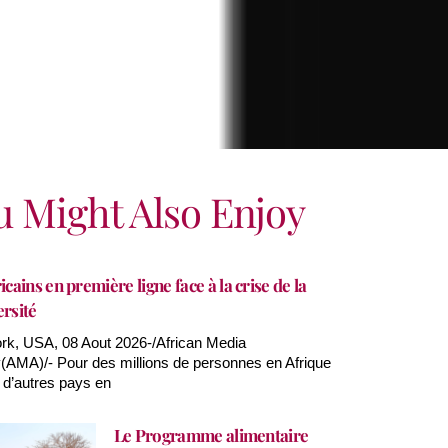
u Might Also Enjoy
icains en première ligne face à la crise de la
ersité
k, USA, 08 Aout 2026-/African Media
AMA)/- Pour des millions de personnes en Afrique
 d’autres pays en
Le Programme alimentaire