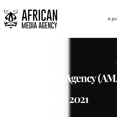
A p
African Media Agency (AMA)
SABRE Awards 2021