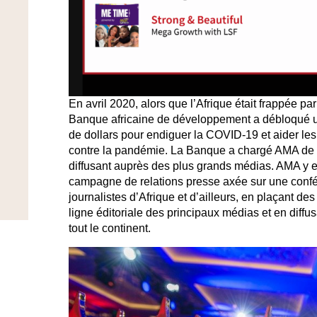
En avril 2020, alors que l’Afrique était frappée p
Banque africaine de développement a débloqué une
de dollars pour endiguer la COVID-19 et aider le
contre la pandémie. La Banque a chargé AMA de pr
diffusant auprès des plus grands médias. AMA y 
campagne de relations presse axée sur une confé
journalistes d’Afrique et d’ailleurs, en plaçant de
ligne éditoriale des principaux médias et en dif
tout le continent.