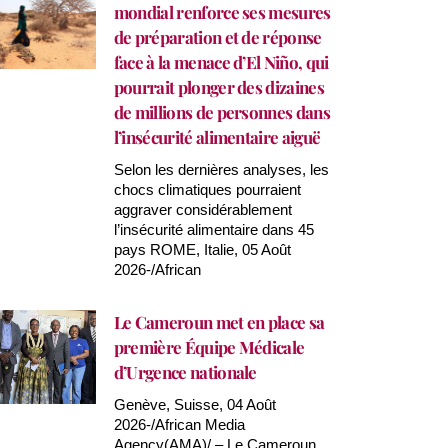
mondial renforce ses mesures
de préparation et de réponse
face à la menace d’El Niño, qui
pourrait plonger des dizaines
de millions de personnes dans
l’insécurité alimentaire aiguë
Selon les dernières analyses, les
chocs climatiques pourraient
aggraver considérablement
l’insécurité alimentaire dans 45
pays ROME, Italie, 05 Août
2026-/African
Le Cameroun met en place sa
première Équipe Médicale
d’Urgence nationale
Genève, Suisse, 04 Août
2026-/African Media
Agency(AMA)/ – Le Cameroun