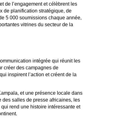
 et de l’engagement et célèbrent les
de planification stratégique, de
s de 5 000 soumissions chaque année,
tantes vitrines du secteur de la
mmunication intégrée qui réunit les
pour créer des campagnes de
i inspirent l’action et créent de la
Kampala, et une présence locale dans
des salles de presse africaines, les
 qui rend une histoire intéressante et
continent.