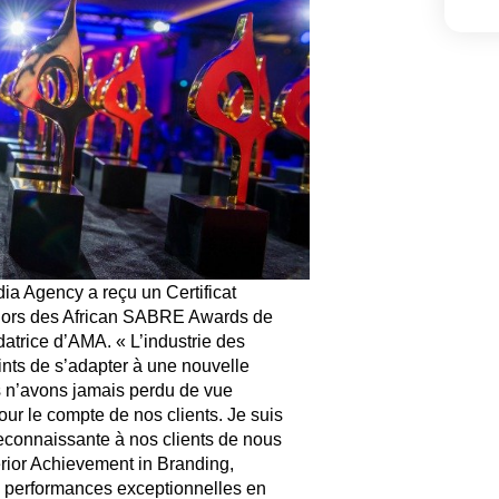
a Agency a reçu un Certificat
 lors des African SABRE Awards de
datrice d’AMA. « L’industrie des
ints de s’adapter à une nouvelle
s n’avons jamais perdu de vue
pour le compte de nos clients. Je suis
reconnaissante à nos clients de nous
rior Achievement in Branding,
 performances exceptionnelles en