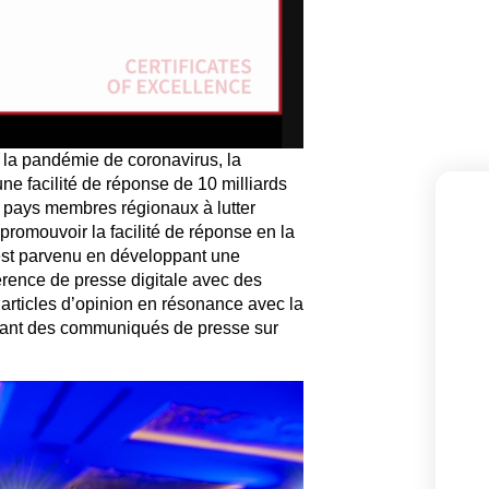
ar la pandémie de coronavirus, la
 facilité de réponse de 10 milliards
s pays membres régionaux à lutter
omouvoir la facilité de réponse en la
est parvenu en développant une
rence de presse digitale avec des
s articles d’opinion en résonance avec la
fusant des communiqués de presse sur