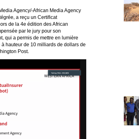
n Media Agency/-African Media Agency
grée, a reçu un Certificat
ors de la 4e édition des African
ensée par le jury pour son
t, qui a permis de mettre en lumière
 à hauteur de 10 milliards de dollars de
hington Post.