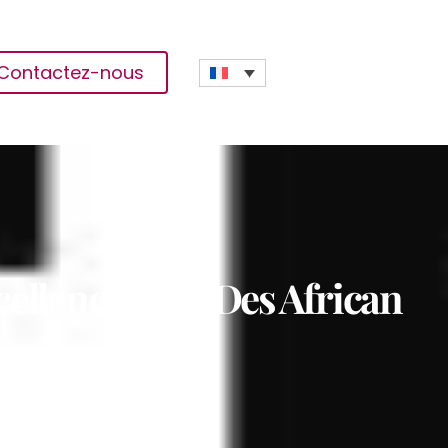
Contactez-nous
cellence Lors Des African