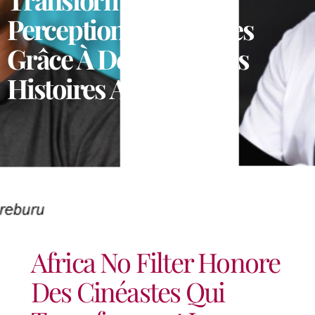
Perceptions Mondiales
Grâce À De Puissantes
Histoires Africaines.
Africa No Filter Honore
Des Cinéastes Qui