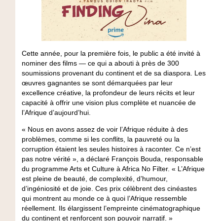
Cette année, pour la première fois, le public a été invité à
nominer des films — ce qui a abouti à près de 300
soumissions provenant du continent et de sa diaspora. Les
œuvres gagnantes se sont démarquées par leur
excellence créative, la profondeur de leurs récits et leur
capacité à offrir une vision plus complète et nuancée de
l’Afrique d’aujourd’hui.
« Nous en avons assez de voir l’Afrique réduite à des
problèmes, comme si les conflits, la pauvreté ou la
corruption étaient les seules histoires à raconter. Ce n’est
pas notre vérité », a déclaré François Bouda, responsable
du programme Arts et Culture à Africa No Filter. « L’Afrique
est pleine de beauté, de complexité, d’humour,
d’ingéniosité et de joie. Ces prix célèbrent des cinéastes
qui montrent au monde ce à quoi l’Afrique ressemble
réellement. Ils élargissent l’empreinte cinématographique
du continent et renforcent son pouvoir narratif. »