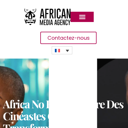
Contactez-nous
Africa No Filter Honore Des
Cinéastes Qui
Transforment Les