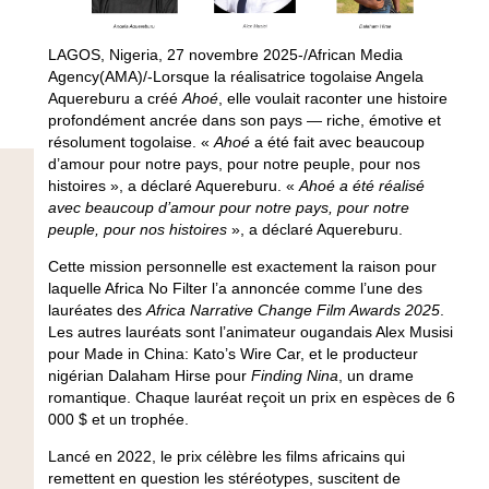
LAGOS, Nigeria, 27 novembre 2025-/African Media
Agency(AMA)/-Lorsque la réalisatrice togolaise Angela
Aquereburu a créé
Ahoé
, elle voulait raconter une histoire
profondément ancrée dans son pays — riche, émotive et
résolument togolaise. «
Ahoé
a été fait avec beaucoup
d’amour pour notre pays, pour notre peuple, pour nos
histoires », a déclaré Aquereburu. «
Ahoé
a été réalisé
avec beaucoup d’amour pour notre pays, pour notre
peuple, pour nos histoires
», a déclaré Aquereburu.
Cette mission personnelle est exactement la raison pour
laquelle Africa No Filter l’a annoncée comme l’une des
lauréates des
Africa Narrative Change Film Awards
2025
.
Les autres lauréats sont l’animateur ougandais Alex Musisi
pour Made in China: Kato’s Wire Car, et le producteur
nigérian Dalaham Hirse pour
Finding Nina
, un drame
romantique. Chaque lauréat reçoit un prix en espèces de 6
000 $ et un trophée.
Lancé en 2022, le prix célèbre les films africains qui
remettent en question les stéréotypes, suscitent de