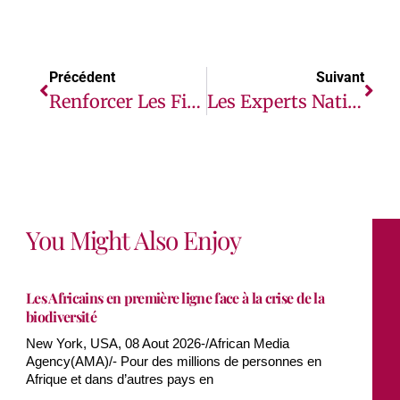
Précédent
Suivant
Renforcer Les Filets Sociaux Peut Soutenir La Reprise Économique De La Tunisie
Les Experts Nationaux S’accordent Sur Un Programme D’action Décennal En Ce Qui Concerne Les Personnels De Santé En Afrique
You Might Also Enjoy
Les Africains en première ligne face à la crise de la
biodiversité
New York, USA, 08 Aout 2026-/African Media
Agency(AMA)/- Pour des millions de personnes en
Afrique et dans d’autres pays en