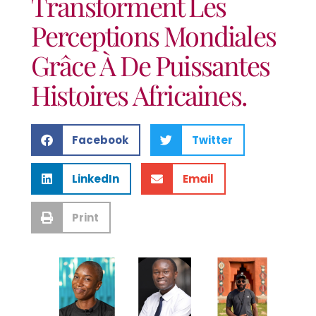
Transforment Les
Perceptions Mondiales
Grâce À De Puissantes
Histoires Africaines.
Facebook
Twitter
LinkedIn
Email
Print