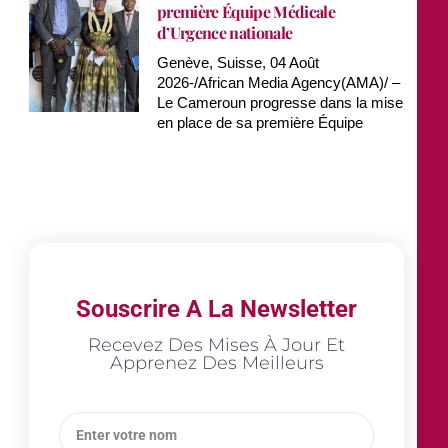
première Équipe Médicale
d’Urgence nationale
Genève, Suisse, 04 Août
2026-/African Media Agency(AMA)/ –
Le Cameroun progresse dans la mise
en place de sa première Équipe
Souscrire A La Newsletter
Recevez Des Mises À Jour Et
Apprenez Des Meilleurs