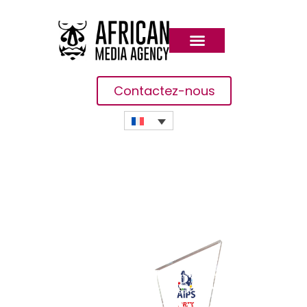
Contactez-nous
Africa Global Logistics
(AGL) S’associe Au « PRIX