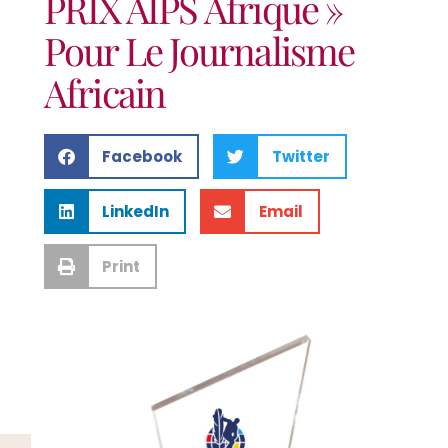
PRIX AIPS Afrique »
Pour Le Journalisme
Africain
Facebook
Twitter
LinkedIn
Email
Print