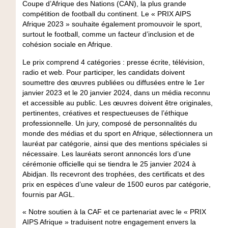
Coupe d’Afrique des Nations (CAN), la plus grande
compétition de football du continent. Le « PRIX AIPS
Afrique 2023 » souhaite également promouvoir le sport,
surtout le football, comme un facteur d’inclusion et de
cohésion sociale en Afrique.
Le prix comprend 4 catégories : presse écrite, télévision,
radio et web. Pour participer, les candidats doivent
soumettre des œuvres publiées ou diffusées entre le 1er
janvier 2023 et le 20 janvier 2024, dans un média reconnu
et accessible au public. Les œuvres doivent être originales,
pertinentes, créatives et respectueuses de l’éthique
professionnelle. Un jury, composé de personnalités du
monde des médias et du sport en Afrique, sélectionnera un
lauréat par catégorie, ainsi que des mentions spéciales si
nécessaire. Les lauréats seront annoncés lors d’une
cérémonie officielle qui se tiendra le 25 janvier 2024 à
Abidjan. Ils recevront des trophées, des certificats et des
prix en espèces d’une valeur de 1500 euros par catégorie,
fournis par AGL.
« Notre soutien à la CAF et ce partenariat avec le « PRIX
AIPS Afrique » traduisent notre engagement envers la