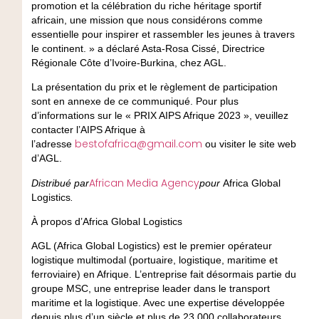
promotion et la célébration du riche héritage sportif
africain, une mission que nous considérons comme
essentielle pour inspirer et rassembler les jeunes à travers
le continent. » a déclaré Asta-Rosa Cissé, Directrice
Régionale Côte d’Ivoire-Burkina, chez AGL.
La présentation du prix et le règlement de participation
sont en annexe de ce communiqué. Pour plus
d’informations sur le « PRIX AIPS Afrique 2023 », veuillez
contacter l’AIPS Afrique à
bestofafrica@gmail.com
l’adresse
ou visiter le site web
d’AGL.
African Media Agency
Distribué par
pour
Africa Global
Logistics
.
À propos d’Africa Global Logistics
AGL (Africa Global Logistics) est le premier opérateur
logistique multimodal (portuaire, logistique, maritime et
ferroviaire) en Afrique. L’entreprise fait désormais partie du
groupe MSC, une entreprise leader dans le transport
maritime et la logistique. Avec une expertise développée
depuis plus d’un siècle et plus de 23 000 collaborateurs