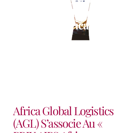
AIPS Afrique » Pour Le
Journalisme Africain
Africa Global Logistics
(AGL) S’associe Au «