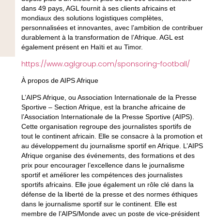
dans 49 pays, AGL fournit à ses clients africains et
mondiaux des solutions logistiques complètes,
personnalisées et innovantes, avec l’ambition de contribuer
durablement à la transformation de l’Afrique. AGL est
également présent en Haïti et au Timor.
https://www.aglgroup.com/sponsoring-football/
À propos de AIPS Afrique
L’AIPS Afrique, ou Association Internationale de la Presse
Sportive – Section Afrique, est la branche africaine de
l’Association Internationale de la Presse Sportive (AIPS).
Cette organisation regroupe des journalistes sportifs de
tout le continent africain. Elle se consacre à la promotion et
au développement du journalisme sportif en Afrique. L’AIPS
Afrique organise des événements, des formations et des
prix pour encourager l’excellence dans le journalisme
sportif et améliorer les compétences des journalistes
sportifs africains. Elle joue également un rôle clé dans la
défense de la liberté de la presse et des normes éthiques
dans le journalisme sportif sur le continent. Elle est
membre de l’AIPS/Monde avec un poste de vice-président