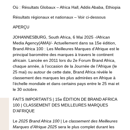
Où : Résultats Globaux – Africa Hall, Addis Ababa, Ethiopia
Résultats régionaux et nationaux – Voir ci-dessous
APERÇU
JOHANNESBURG, South Africa, 6 Mai 2025 -/African
Media Agency(AMA)/- Actuellement dans sa 15e édition,
Brand Africa 100 : Les Meilleures Marques d’Afrique est le
principal baromètre des marques à travers le continent
africain. Lancée en 2011 lors du 2e Forum Brand Africa,
chaque année, à l’occasion de la Journée de l’Afrique (le
25 mai) ou autour de cette date, Brand Africa révèle le
classement des marques les plus admirées en Afrique à
l’échelle mondiale et dans certains pays entre le 25 mai et
le 30 octobre.
FAITS IMPORTANTS | 15e ÉDITION DE BRAND AFRICA
100 | CLASSEMENT DES MEILLEURES MARQUES
D’AFRIQUE
Le
2025 Brand Africa 100
| Le
classement des Meilleures
Marques d’Afrique 2025
sera le plus complet durant les