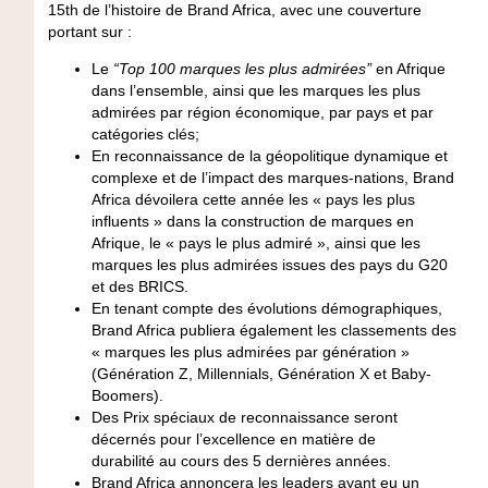
15th de l’histoire de Brand Africa, avec une couverture
portant sur :
Le
“Top 100 marques les plus admirées’
’ en Afrique
dans l’ensemble, ainsi que les marques les plus
admirées par région économique, par pays et par
catégories clés;
En reconnaissance de la géopolitique dynamique et
complexe et de l’impact des marques-nations, Brand
Africa dévoilera cette année les « pays les plus
influents » dans la construction de marques en
Afrique, le
« pays le plus admiré »
, ainsi que les
marques les plus admirées issues des pays du G20
et des BRICS.
En tenant compte des évolutions démographiques,
Brand Africa publiera également les classements des
« marques les plus admirées par génération »
(Génération Z, Millennials, Génération X et Baby-
Boomers).
Des Prix spéciaux de reconnaissance seront
décernés pour
l’excellence en matière de
durabilité
au cours des 5 dernières années.
Brand Africa annoncera les leaders ayant eu un