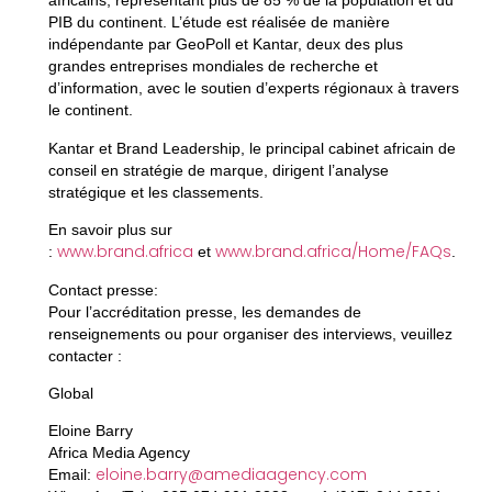
africains, représentant plus de 85 % de la population et du
PIB du continent. L’étude est réalisée de manière
indépendante par GeoPoll et Kantar, deux des plus
grandes entreprises mondiales de recherche et
d’information, avec le soutien d’experts régionaux à travers
le continent.
Kantar et Brand Leadership, le principal cabinet africain de
conseil en stratégie de marque, dirigent l’analyse
stratégique et les classements.
En savoir plus sur
www.brand.africa
www.brand.africa/Home/FAQs
:
et
.
Contact presse:
Pour l’accréditation presse, les demandes de
renseignements ou pour organiser des interviews, veuillez
contacter :
Global
Eloine Barry
Africa Media Agency
eloine.barry@amediaagency.com
Email: