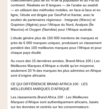
collectivement plus de 85 % de la population et du PIB du
continent. Réalisée en 8 langues — de l’arabe au swahili
— en utilisant des méthodes mobiles, en face-à-face et en
ligne, l’étude est dirigée par GeoPoll et Kantar, avec le
soutien de partenaires régionaux : Integrate (Maroc) et
Gopinion (Algérie) pour l’Afrique du Nord, Analysis (Île
Maurice) et Oxygen (Namibie) pour l’Afrique australe.
L’étude génère plus de 150 000 mentions de marques et
près de 6 000 marques uniques, produisant un classement
pondéré des 100 meilleures marques pour l’Afrique et pour
chaque pays étudié.
Au cours des 15 dernières années, Brand Africa 100 | Les
Meilleures Marques d’Afrique a révélé qu’en moyenne,
seulement 20 % des marques les plus admirées en Afrique
sont d’origine africaine.
CE QUI DIFFÉRENCIE BRAND AFRICA 100 : LES
MEILLEURES MARQUES D’AFRIQUE
Les classements
Brand Africa 100
:
Les Meilleures
Marques d’Afrique
sont authentiquement africains, basés
sur les données et centrés sur les consommateurs :