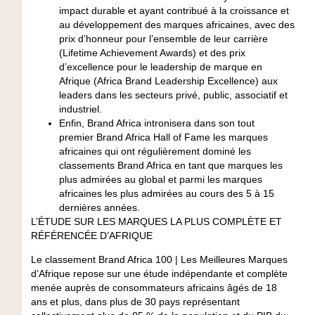
impact durable et ayant contribué à la croissance et
au développement des marques africaines, avec des
prix d’honneur pour l’ensemble de leur carrière
(
Lifetime Achievement Awards
) et des prix
d’excellence pour le leadership de marque en
Afrique (
Africa Brand Leadership Excellence
) aux
leaders dans les secteurs privé, public, associatif et
industriel.
Enfin, Brand Africa intronisera dans son tout
premier
Brand Africa Hall
of Fame
les marques
africaines qui ont régulièrement dominé les
classements Brand Africa en tant que marques les
plus admirées au global et parmi les marques
africaines les plus admirées au cours des 5 à 15
dernières années.
L’ÉTUDE SUR LES MARQUES LA PLUS COMPLÈTE ET
RÉFÉRENCÉE D’AFRIQUE
Le classement Brand Africa 100 | Les Meilleures Marques
d’Afrique repose sur une étude indépendante et complète
menée auprès de consommateurs africains âgés de 18
ans et plus, dans plus de 30 pays représentant